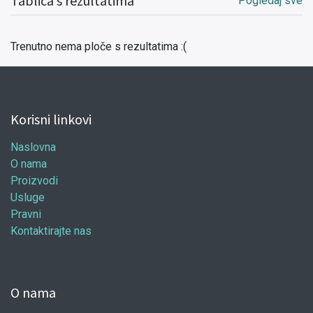
Tablica s rezultatima
Pogledaj sve
Trenutno nema ploče s rezultatima :(
Korisni linkovi
Naslovna
O nama
Proizvodi
Usluge
Pravni
Kontaktirajte nas
O nama