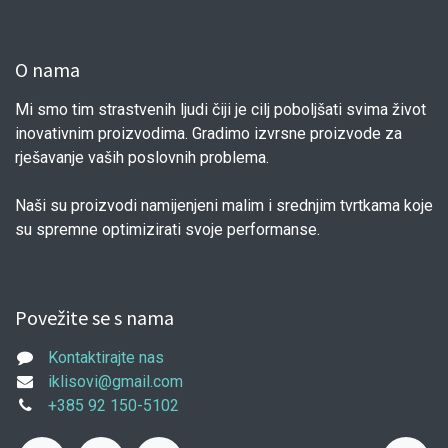
O nama
Mi smo tim strastvenih ljudi čiji je cilj poboljšati svima život
inovativnim proizvodima. Gradimo izvrsne proizvode za
rješavanje vaših poslovnih problema.
Naši su proizvodi namijenjeni malim i srednjim tvrtkama koje
su spremne optimizirati svoje performanse.
Povežite se s nama
Kontaktirajte nas
iklisovi@gmail.com
+385 92 150-5102